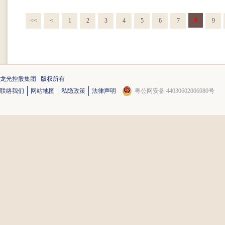
8
<<
<
1
2
3
4
5
6
7
9
龙光控股集团 版权所有
联络我们
网站地图
私隐政策
法律声明
粤公网安备 44030602006980号