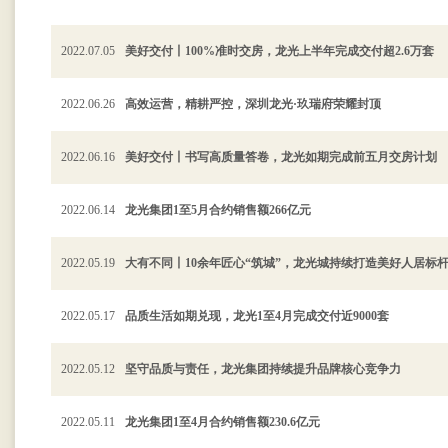
2022.07.05
美好交付丨100%准时交房，龙光上半年完成交付超2.6万套
2022.06.26
高效运营，精耕严控，深圳龙光·玖瑞府荣耀封顶
2022.06.16
美好交付丨书写高质量答卷，龙光如期完成前五月交房计划
2022.06.14
龙光集团1至5月合约销售额266亿元
2022.05.19
大有不同丨10余年匠心“筑城”，龙光城持续打造美好人居标
2022.05.17
品质生活如期兑现，龙光1至4月完成交付近9000套
2022.05.12
坚守品质与责任，龙光集团持续提升品牌核心竞争力
2022.05.11
龙光集团1至4月合约销售额230.6亿元