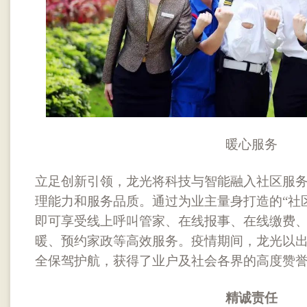
暖心服务
立足创新引领，龙光将科技与智能融入社区服
理能力和服务品质。通过为业主量身打造的“社
即可享受线上呼叫管家、在线报事、在线缴费
暖、预约家政等高效服务。疫情期间，龙光以
全保驾护航，获得了业户及社会各界的高度赞
精诚责任