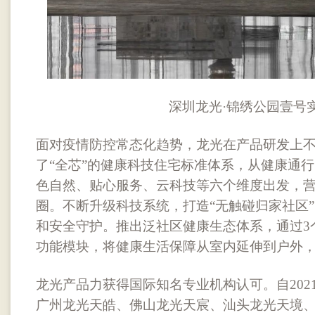
深圳龙光·锦绣公园壹号
面对疫情防控常态化趋势，龙光在产品研发上
了“全芯”的健康科技住宅标准体系，从健康通
色自然、贴心服务、云科技等六个维度出发，营
圈。不断升级科技系统，打造“无触碰归家社区
和安全守护。推出泛社区健康生态体系，通过3
功能模块，将健康生活保障从室内延伸到户外
龙光产品力获得国际知名专业机构认可。自202
广州龙光天皓、佛山龙光天宸、汕头龙光天境