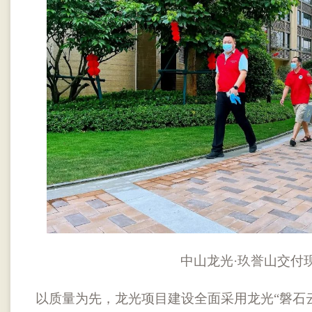
中山龙光·玖誉山交付
以质量为先，龙光项目建设全面采用龙光“磐石