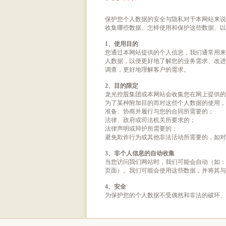
保护您个人数据的安全与隐私对于本网站来
收集哪些数据、怎样使用和保护这些数据、以
1、使用目的
您通过本网站提供的个人信息，我们通常用
人数据，以便更好地了解您的业务需求、改进我
调查，更好地理解客户的需求。
2、目的限定
龙光控股集团或本网站会收集您在网上提供
为了某种附加目的而对这些个人数据的使用
准备、协商并履行与您的合同所需要的；
法律、政府或司法机关所要求的；
法律声明或辩护所需要的；
避免欺诈行为或其他非法活动所需要的，如对
3、非个人信息的自动收集
当您访问我们网站时，我们可能会自动（如：不
页面）。我们可能会使用这些数据，并将其与
4、安全
为保护您的个人数据不受偶然和非法的破环、