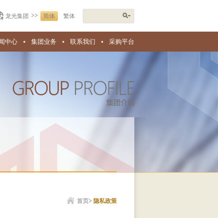
>>
龙光集团
简体
繁体
闻中心
集团业务
联系我们
采购平台
首页
>
隐私政策