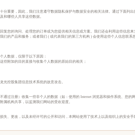
说十分重要，因此，我们注意遵守数据隐私保护与数据安全的相关法律。通过下面列出
及和哪些人共享这些数据。
来回复您的询问、处理您的订单或为您提供相关信息或方案。我们还会利用这些信息来
们的产品和服务；或者我们 ( 或代表我们的第三方机构 ) 会使用这些个人信息联
的个人数据，仅限于以下原因：
，这些附加的目的直接与收集个人数据的原始目的相关；
龙光控股集团信息技术系统的故意攻击。
通过注册）收集一些非个人的数据（如：使用的 Internet 浏览器和操作系统、您
附属机构共享，以监测我们网站的受欢迎度。
损失、更改，以及未经许可的公开和访问，本网站使用了技术上以及组织上的安全手