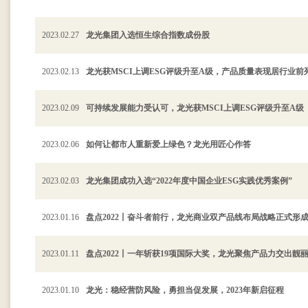
2023.02.27
龙光集团入选恒生综合指数成份股
2023.02.13
龙光获MSCI上调ESG评级升至A级，产品质量表现居行业前
2023.02.09
可持续发展能力受认可，龙光获MSCI上调ESG评级升至A级
2023.02.06
如何让都市人重新爱上绿色？龙光用匠心作答
2023.02.03
龙光集团成功入选“2022年度中国企业ESG实践优秀案例”
2023.01.16
盘点2022丨奋斗者前行，龙光商业双产品线布局战略正式形
2023.01.11
盘点2022丨一年斩获19项国际大奖，龙光聚焦产品力交出靓
2023.01.10
龙光：稳经营防风险，勇担当促发展，2023年新启征程