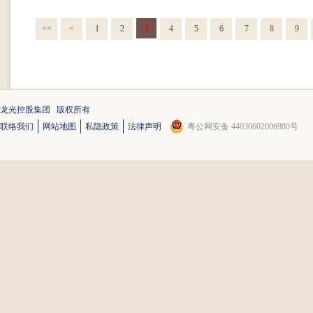
3
<<
<
1
2
4
5
6
7
8
9
龙光控股集团 版权所有
联络我们
网站地图
私隐政策
法律声明
粤公网安备 44030602006980号