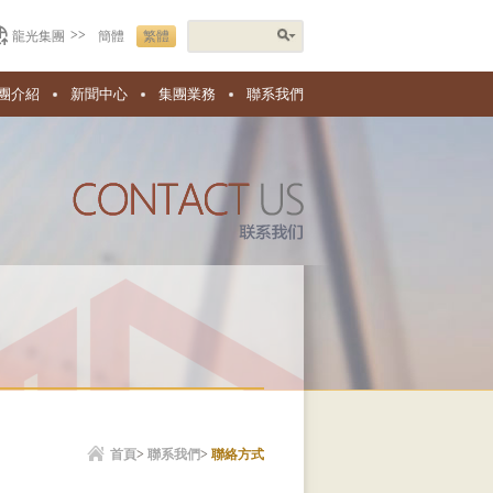
>>
龍光集團
簡體
繁體
團介紹
新聞中心
集團業務
聯系我們
首頁
>
聯系我們
>
聯絡方式