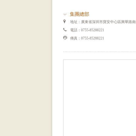
集團總部
地址：廣東省深圳市寶安中心區興華路南
電話：0755-85288221
傳真：0755-85288221