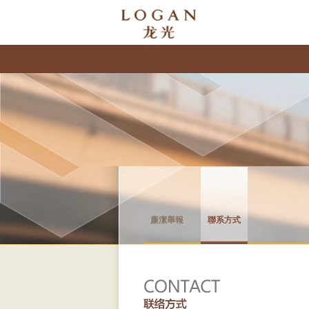
廉潔舉報
聯系方式