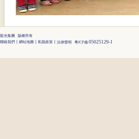
龍光集團 版權所有
05025129-1
聯絡我們
網站地圖
私隐政策
法律聲明
粵ICP備: