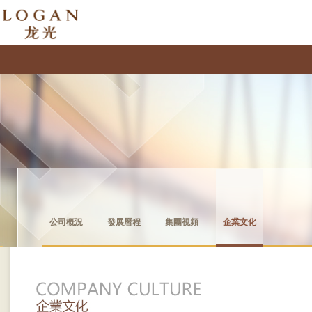
公司概況
發展曆程
集團視頻
企業文化