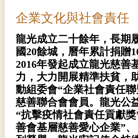
企業文化與社會責任
龍光成立二十餘年，長期
國20餘城，曆年累計捐贈1
2016年發起成立龍光慈
力，大力開展精準扶貧，助
動組委會“企業社會責任聯
慈善聯合會會員。龍光公益
“抗擊疫情社會責任貢獻獎
善會基層慈善愛心企業”、