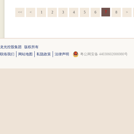
7
<<
<
1
2
3
4
5
6
8
>
龙光控股集团 版权所有
联络我们
网站地图
私隐政策
法律声明
粤公网安备 44030602006980号