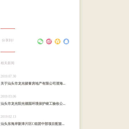
分享到//
相关新闻
2019.07.30
关于汕头市龙光骏誉房地产有限公司澄海...
2019.03.06
汕头市龙光阳光禧园环境保护竣工验收公...
2019.02.13
汕头东海岸新津片区C组团中部项目配套...