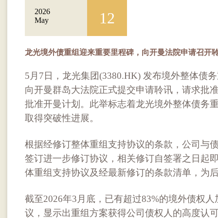
2026
12
May
龙光境外债重组迎来重要里程碑，向开曼法院申请召开
5月7日，龙光集团(3380.HK) 发布境外整
向开曼群岛大法院正式提交申请聆讯，请求批
批准开曼计划。此举标志着龙光境外整体债务
取得突破性进展。
根据经修订整体重组支持协议的条款，公司与债权
签订进一步修订协议，相关修订自签署之日起
体重组支持协议及经最新修订的条款清单，为
截至2026年3月底，已有超过83%的境外债权
议，显示出重组方案获得公司债权人的高度认