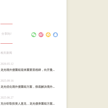
分享到//
相关新闻
2026.05.12
龙光境外债重组迎来重要里程碑，向开曼...
2025.09.16
龙光优化境外债重组方案，彻底解决境外...
2025.06.27
充分听取投资人意见，龙光债券重组方案...