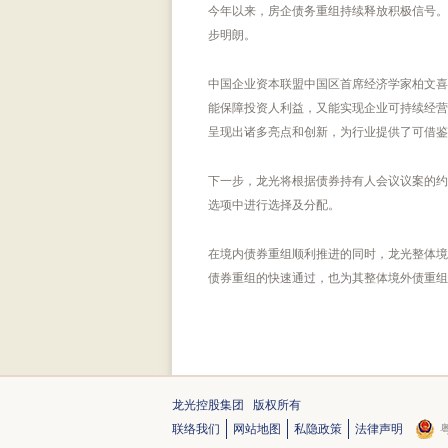
今年以来，房企债务重组持续释放积极信号。
步明朗。
中国企业资本联盟中国区首席经济学家柏文喜
能保障投资人利益，又能实现企业可持续经营
呈现出诸多亮点和创新，为行业提供了可借鉴
下一步，龙光将根据债券持有人会议议案的约
选项中进行选择及分配。
在境内债券重组顺利推进的同时，龙光整体境
债券重组的快速通过，也为其整体境外债重组
龙光控股集团 版权所有
联络我们
网站地图
私隐政策
法律声明
粤