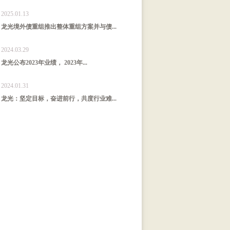
2025.01.13
龙光境外债重组推出整体重组方案并与债...
2024.03.29
龙光公布2023年业绩， 2023年...
2024.01.31
龙光：坚定目标，奋进前行，共度行业难...