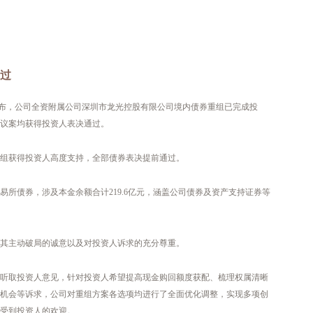
通过
公告宣布，公司全资附属公司深圳市龙光控股有限公司境内债券重组已完成投
组议案均获得投资人表决通过。
组获得投资人高度支持，全部债券表决提前通过。
易所债券，涉及本金余额合计219.6亿元，涵盖公司债券及资产支持证券等
其主动破局的诚意以及对投资人诉求的充分尊重。
听取投资人意见，针对投资人希望提高现金购回额度获配、梳理权属清晰
机会等诉求，公司对重组方案各选项均进行了全面优化调整，实现多项创
受到投资人的欢迎。