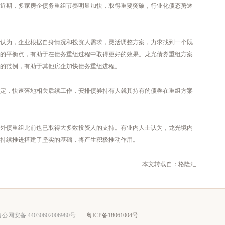
近期，多家房企债务重组节奏明显加快，取得重要突破，行业化债态势逐
认为，企业根据自身情况和投资人需求，灵活调整方案，力求找到一个既
的平衡点，有助于在债务重组过程中取得更好的效果。龙光债券重组方案
的范例，有助于其他房企加快债务重组进程。
定，快速落地相关后续工作，安排债券持有人就其持有的债券在重组方案
外债重组此前也已取得大多数投资人的支持。有业内人士认为，龙光境内
持续推进搭建了坚实的基础，将产生积极推动作用。
本文转载自：格隆汇
公网安备 44030602006980号
粤ICP备
18061004号