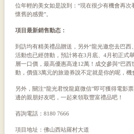
位年輕的美女如是說到：“現在很少有機會再次
懷舊的感覺”。
項目最新銷售動态：
到訪均有精美禮品贈送，另外“龍光邀您去巴西
活動也已經啓動，預計将在3月底、4月初正式舉行。
層一口價，最高優惠高達12萬！成交參與“巴西
動，價值3萬元的旅遊券說不定就是你的呢，機
另外，關注“龍光君悅龍庭微信”即可獲得電影
邊的親朋好友吧，一起來領取豐富禮品吧！
咨詢電話：8180 7666
項目地址：佛山西站羅村大道