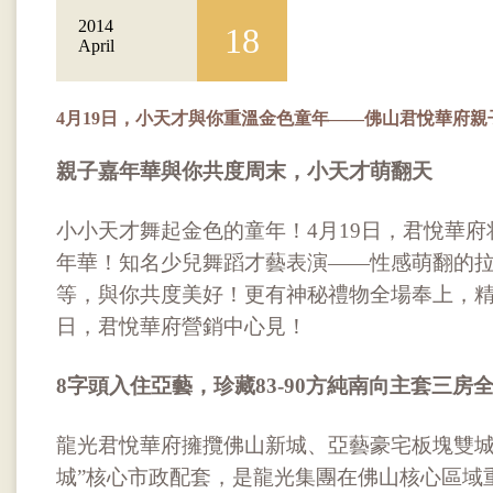
2014
18
April
4月19日，小天才與你重溫金色童年——佛山君悅華府親
親子嘉年華與你共度周末，小天才萌翻天
小小天才舞起金色的童年！4月19日，君悅華
年華！知名少兒舞蹈才藝表演——性感萌翻的
等，與你共度美好！更有神秘禮物全場奉上，精
日，君悅華府營銷中心見！
8字頭入住亞藝，珍藏83-90方純南向主套三房
龍光君悅華府擁攬佛山新城、亞藝豪宅板塊雙城
城”核心市政配套，是龍光集團在佛山核心區域