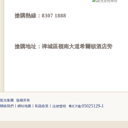
搶購熱線：8307 1888
搶購地址：禅城區嶺南大道希爾頓酒店旁
龍光集團 版權所有
05025129-1
聯絡我們
網站地圖
私隐政策
法律聲明
粵ICP備: