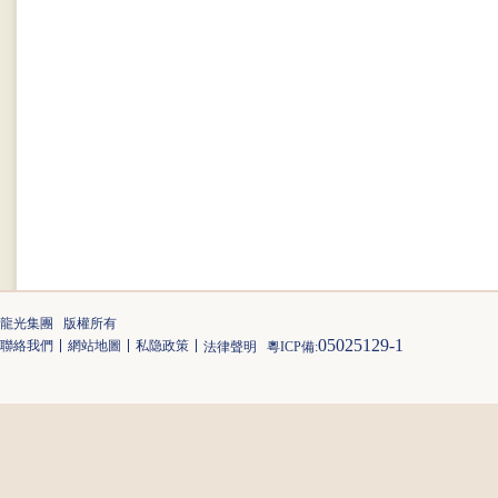
龍光集團 版權所有
05025129-1
聯絡我們
網站地圖
私隐政策
法律聲明
粵ICP備: