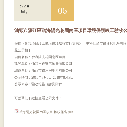
2018
06
July
汕頭市濠江區碧海陽光花園南區項目環境保護竣工驗收
根據《建設項目竣工環境保護驗收暫行辦法》，現将汕頭市偉達房地産有限
見公示如下：
項目名稱：碧海陽光花園南區項目
建設單位：汕頭市偉達房地産有限公司
編寫單位：汕頭市偉達房地産有限公司
公示時間：2018年7月5日-2018年8月5日
公示内容：驗收報告（詳見附件）
可點擊以下鏈接查看公示文件：
碧海陽光花園南區項目 驗收報告.pdf