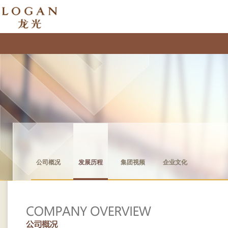
公司概况
发展历程
集团视频
企业文化