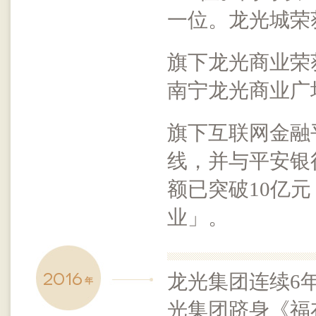
一位。龙光城荣
旗下龙光商业荣获
南宁龙光商业广场
旗下互联网金融平
线，并与平安银
额已突破10亿元
业」。
2016
龙光集团连续6年
年
光集团跻身《福