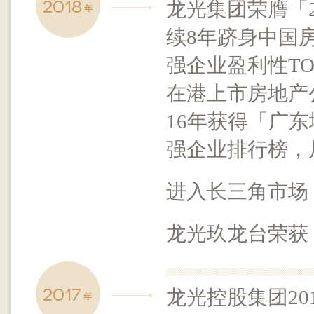
2018
龙光集团荣膺「2
年
续8年跻身中国
强企业盈利性TO
在港上市房地产公
16年获得「广东
强企业排行榜，居
进入长三角市场
龙光玖龙台荣获
2017
龙光控股集团2
年